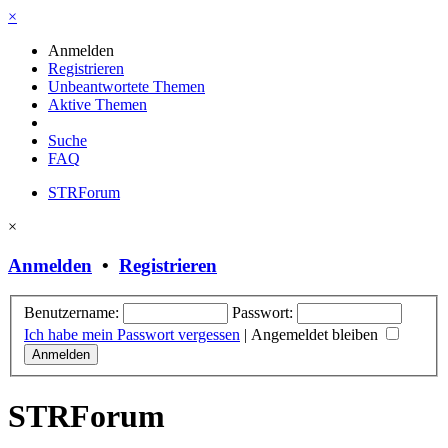
×
Anmelden
Registrieren
Unbeantwortete Themen
Aktive Themen
Suche
FAQ
STRForum
×
Anmelden
•
Registrieren
Benutzername:
Passwort:
Ich habe mein Passwort vergessen
|
Angemeldet bleiben
STRForum