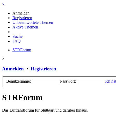
×
Anmelden
Registrieren
Unbeantwortete Themen
Aktive Themen
Suche
FAQ
STRForum
×
Anmelden
•
Registrieren
Benutzername:
Passwort:
Ich ha
STRForum
Das Luftfahrtforum für Stuttgart und darüber hinaus.