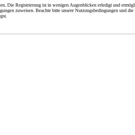
n. Die Registrierung ist in wenigen Augenblicken erledigt und ermögli
tigungen zuweisen. Beachte bitte unsere Nutzungsbedingungen und die v
gst.