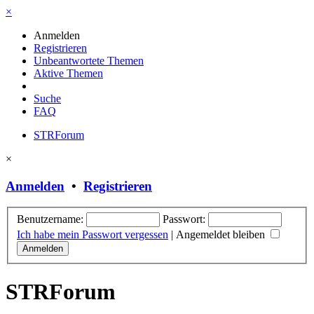
×
Anmelden
Registrieren
Unbeantwortete Themen
Aktive Themen
Suche
FAQ
STRForum
×
Anmelden
•
Registrieren
Benutzername:
Passwort:
Ich habe mein Passwort vergessen
|
Angemeldet bleiben
STRForum