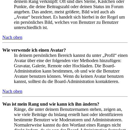
deinem Rang verknüpft: Oft sind dies Sterne, Kästchen oder
Punkte, die deine Beitragszahl oder deinen Status im Forum
angeben. Das andere, meist größere, Bild wird auch als
„Avatar“ bezeichnet. Es handelt sich hierbei in der Regel um
ein persönliches Bild, welches von Benutzer zu Benutzer
unterschiedlich ist.
Nach oben
Wie verwende ich einen Avatar?
In deinem persönlichen Bereich kannst du unter „Profil“ einen
Avatar über eine der folgenden vier Methoden hinzufügen:
Gravatar, Galerie, Remote oder Hochladen. Die Board-
Administration kann bestimmen, ob und wie die Benutzer
Avatare benutzen können. Wenn du keinen Avatar benutzen
kannst, solltest du die Board-Administration kontaktieren.
Nach oben
Was ist mein Rang und wie kann ich ihn ändern?
Ränge, die unter deinem Benutzernamen stehen, zeigen an,
wie viele Beiträge du bislang erstellt hast oder identifizieren
bestimmte Benutzer wie Moderatoren und Administratoren.
Normalerweise kannst du den Wortlaut eines Ranges nicht