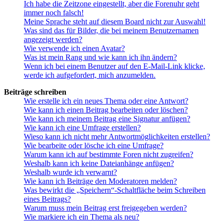
Ich habe die Zeitzone eingestellt, aber die Forenuhr geht
immer noch falsch!
Meine Sprache steht auf diesem Board nicht zur Auswahl!
Was sind das für Bilder, die bei meinem Benutzernamen
angezeigt werden?
Wie verwende ich einen Avatar?
Was ist mein Rang und wie kann ich ihn ändern?
Wenn ich bei einem Benutzer auf den E-Mail-Link klicke,
werde ich aufgefordert, mich anzumelden.
Beiträge schreiben
Wie erstelle ich ein neues Thema oder eine Antwort?
Wie kann ich einen Beitrag bearbeiten oder löschen?
Wie kann ich meinem Beitrag eine Signatur anfügen?
Wie kann ich eine Umfrage erstellen?
Wieso kann ich nicht mehr Antwortmöglichkeiten erstellen?
Wie bearbeite oder lösche ich eine Umfrage?
Warum kann ich auf bestimmte Foren nicht zugreifen?
Weshalb kann ich keine Dateianhänge anfügen?
Weshalb wurde ich verwarnt?
Wie kann ich Beiträge den Moderatoren melden?
Was bewirkt die „Speichern“-Schaltfläche beim Schreiben
eines Beitrags?
Warum muss mein Beitrag erst freigegeben werden?
Wie markiere ich ein Thema als neu?