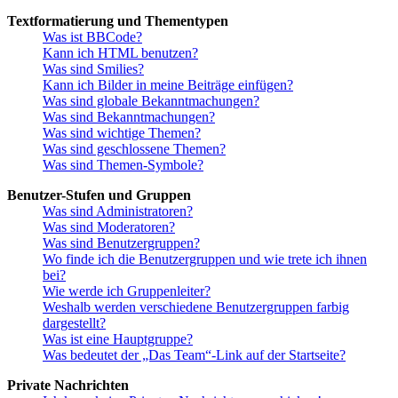
Textformatierung und Thementypen
Was ist BBCode?
Kann ich HTML benutzen?
Was sind Smilies?
Kann ich Bilder in meine Beiträge einfügen?
Was sind globale Bekanntmachungen?
Was sind Bekanntmachungen?
Was sind wichtige Themen?
Was sind geschlossene Themen?
Was sind Themen-Symbole?
Benutzer-Stufen und Gruppen
Was sind Administratoren?
Was sind Moderatoren?
Was sind Benutzergruppen?
Wo finde ich die Benutzergruppen und wie trete ich ihnen
bei?
Wie werde ich Gruppenleiter?
Weshalb werden verschiedene Benutzergruppen farbig
dargestellt?
Was ist eine Hauptgruppe?
Was bedeutet der „Das Team“-Link auf der Startseite?
Private Nachrichten