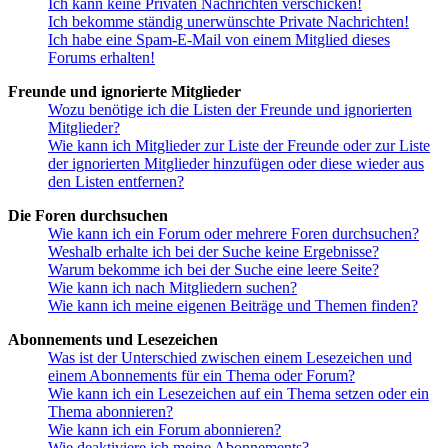
Ich kann keine Privaten Nachrichten verschicken!
Ich bekomme ständig unerwünschte Private Nachrichten!
Ich habe eine Spam-E-Mail von einem Mitglied dieses
Forums erhalten!
Freunde und ignorierte Mitglieder
Wozu benötige ich die Listen der Freunde und ignorierten
Mitglieder?
Wie kann ich Mitglieder zur Liste der Freunde oder zur Liste
der ignorierten Mitglieder hinzufügen oder diese wieder aus
den Listen entfernen?
Die Foren durchsuchen
Wie kann ich ein Forum oder mehrere Foren durchsuchen?
Weshalb erhalte ich bei der Suche keine Ergebnisse?
Warum bekomme ich bei der Suche eine leere Seite?
Wie kann ich nach Mitgliedern suchen?
Wie kann ich meine eigenen Beiträge und Themen finden?
Abonnements und Lesezeichen
Was ist der Unterschied zwischen einem Lesezeichen und
einem Abonnements für ein Thema oder Forum?
Wie kann ich ein Lesezeichen auf ein Thema setzen oder ein
Thema abonnieren?
Wie kann ich ein Forum abonnieren?
Wie deaktiviere ich meine Abonnements?