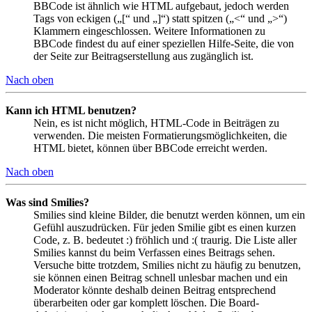
BBCode ist ähnlich wie HTML aufgebaut, jedoch werden
Tags von eckigen („[“ und „]“) statt spitzen („<“ und „>“)
Klammern eingeschlossen. Weitere Informationen zu
BBCode findest du auf einer speziellen Hilfe-Seite, die von
der Seite zur Beitragserstellung aus zugänglich ist.
Nach oben
Kann ich HTML benutzen?
Nein, es ist nicht möglich, HTML-Code in Beiträgen zu
verwenden. Die meisten Formatierungsmöglichkeiten, die
HTML bietet, können über BBCode erreicht werden.
Nach oben
Was sind Smilies?
Smilies sind kleine Bilder, die benutzt werden können, um ein
Gefühl auszudrücken. Für jeden Smilie gibt es einen kurzen
Code, z. B. bedeutet :) fröhlich und :( traurig. Die Liste aller
Smilies kannst du beim Verfassen eines Beitrags sehen.
Versuche bitte trotzdem, Smilies nicht zu häufig zu benutzen,
sie können einen Beitrag schnell unlesbar machen und ein
Moderator könnte deshalb deinen Beitrag entsprechend
überarbeiten oder gar komplett löschen. Die Board-