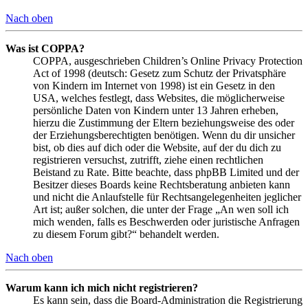
Nach oben
Was ist COPPA?
COPPA, ausgeschrieben Children’s Online Privacy Protection
Act of 1998 (deutsch: Gesetz zum Schutz der Privatsphäre
von Kindern im Internet von 1998) ist ein Gesetz in den
USA, welches festlegt, dass Websites, die möglicherweise
persönliche Daten von Kindern unter 13 Jahren erheben,
hierzu die Zustimmung der Eltern beziehungsweise des oder
der Erziehungsberechtigten benötigen. Wenn du dir unsicher
bist, ob dies auf dich oder die Website, auf der du dich zu
registrieren versuchst, zutrifft, ziehe einen rechtlichen
Beistand zu Rate. Bitte beachte, dass phpBB Limited und der
Besitzer dieses Boards keine Rechtsberatung anbieten kann
und nicht die Anlaufstelle für Rechtsangelegenheiten jeglicher
Art ist; außer solchen, die unter der Frage „An wen soll ich
mich wenden, falls es Beschwerden oder juristische Anfragen
zu diesem Forum gibt?“ behandelt werden.
Nach oben
Warum kann ich mich nicht registrieren?
Es kann sein, dass die Board-Administration die Registrierung