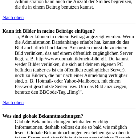
Administration kann auch die Anzahl der Smilies begrenzen,
die du in einem Beitrag benutzen kannst.
Nach oben
Kann ich Bilder in meine Beiträge einfügen?
Ja, Bilder können in deinem Beitrag angezeigt werden. Wenn
die Administration Dateianhänge erlaubt hat, kannst du das
Bild auch direkt hochladen. Ansonsten musst du zu einem
Bild verlinken, das auf einem öffentlich zugänglichen Server
liegt, z. B. http://www.domain.tld/mein-bild.gif. Du kannst
weder Bilder verlinken, die sich auf deinem eigenen PC
befinden (außer es ist ein öffentlich zugänglicher Server),
noch zu Bildern, die nur nach einer Anmeldung verfügbar
sind, z. B. Hotmail- oder Yahoo-Mailboxen, mit einem
Passwort geschützte Seiten usw. Um das Bild anzuzeigen,
benutze den BBCode-Tag „[img]“.
Nach oben
Was sind globale Bekanntmachungen?
Globale Bekanntmachungen beinhalten wichtige
Informationen, deshalb solltest du sie so bald wie möglich
lesen. Globale Bekanntmachungen erscheinen ganz oben in