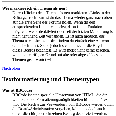
Wie markiere ich ein Thema als neu?
Durch Klicken des „Thema als neu markieren“-Links in der
Beitragsansicht kannst du das Thema wieder ganz nach oben
auf die erste Seite des Forums holen. Wenn du den
entsprechenden Link nicht siehst, dann ist die Funktion
möglicherweise deaktiviert oder seit der letzten Markierung ist
nicht genügend Zeit vergangen. Es ist auch möglich, das
Thema nach oben zu holen, indem du einfach eine Antwort
darauf schreibst. Stelle jedoch sicher, dass du die Regeln
dieses Boards beachtest! Es wird meist nicht gerne gesehen,
wenn ohne triftigen Grund auf alte oder abgeschlossene
Themen geantwortet wird.
Nach oben
Textformatierung und Thementypen
Was ist BBCode?
BBCode ist eine spezielle Umsetzung von HTML, die dir
weitreichende Formatierungsmöglichkeiten für deinen Text
gibt. Die Rechte zur Verwendung von BBCode werden durch
die Board-Administration vergeben, können jedoch auch
durch dich für jeden einzelnen Beitrag deaktiviert werden.