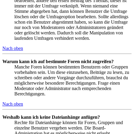
bearbeiten, ändere den ersten Beitrag des Themas; dieser ist
immer mit der Umfrage verknüpft. Wenn niemand eine
Stimme abgegeben hat, dann können Benutzer die Umfrage
löschen oder die Umfrageoption bearbeiten. Sollte allerdings
schon ein Benutzer abgestimmt haben, so kann die Umfrage
nur noch von Moderatoren oder Administratoren geändert
oder gelöscht werden. Dadurch soll die Manipulation von
laufenden Umfragen verhindert werden.
Nach oben
Warum kann ich auf bestimmte Foren nicht zugreifen?
Manche Foren können bestimmten Benutzern oder Gruppen
vorbehalten sein. Um diese einzusehen, Beiträge zu lesen, zu
schreiben oder andere Vorgänge durchzuführen, brauchst du
möglicherweise besondere Berechtigungen. Frage einen
Moderator oder Administrator nach entsprechenden
Berechtigungen.
Nach oben
Weshalb kann ich keine Dateianhänge anfügen?
Rechte für Dateianhänge können für Foren, Gruppen und
einzelne Benutzer vergeben werden. Die Board-
Administration hat es möglicherweise nicht erlaubt,