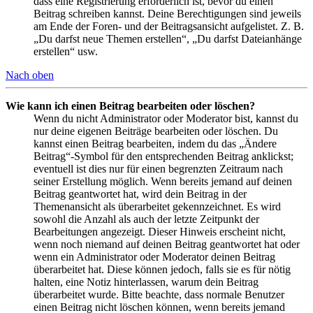
dass eine Registrierung erforderlich ist, bevor du einen
Beitrag schreiben kannst. Deine Berechtigungen sind jeweils
am Ende der Foren- und der Beitragsansicht aufgelistet. Z. B.
„Du darfst neue Themen erstellen“, „Du darfst Dateianhänge
erstellen“ usw.
Nach oben
Wie kann ich einen Beitrag bearbeiten oder löschen?
Wenn du nicht Administrator oder Moderator bist, kannst du
nur deine eigenen Beiträge bearbeiten oder löschen. Du
kannst einen Beitrag bearbeiten, indem du das „Ändere
Beitrag“-Symbol für den entsprechenden Beitrag anklickst;
eventuell ist dies nur für einen begrenzten Zeitraum nach
seiner Erstellung möglich. Wenn bereits jemand auf deinen
Beitrag geantwortet hat, wird dein Beitrag in der
Themenansicht als überarbeitet gekennzeichnet. Es wird
sowohl die Anzahl als auch der letzte Zeitpunkt der
Bearbeitungen angezeigt. Dieser Hinweis erscheint nicht,
wenn noch niemand auf deinen Beitrag geantwortet hat oder
wenn ein Administrator oder Moderator deinen Beitrag
überarbeitet hat. Diese können jedoch, falls sie es für nötig
halten, eine Notiz hinterlassen, warum dein Beitrag
überarbeitet wurde. Bitte beachte, dass normale Benutzer
einen Beitrag nicht löschen können, wenn bereits jemand