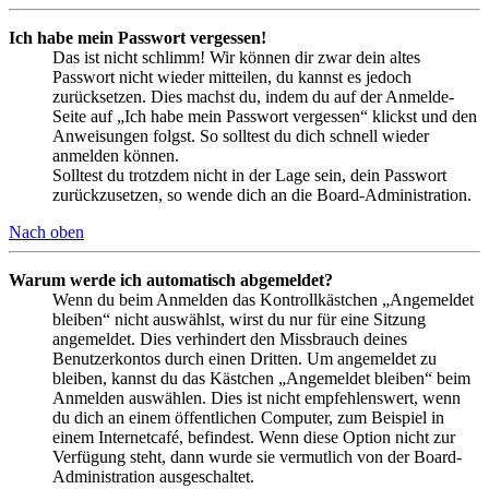
Ich habe mein Passwort vergessen!
Das ist nicht schlimm! Wir können dir zwar dein altes
Passwort nicht wieder mitteilen, du kannst es jedoch
zurücksetzen. Dies machst du, indem du auf der Anmelde-
Seite auf „Ich habe mein Passwort vergessen“ klickst und den
Anweisungen folgst. So solltest du dich schnell wieder
anmelden können.
Solltest du trotzdem nicht in der Lage sein, dein Passwort
zurückzusetzen, so wende dich an die Board-Administration.
Nach oben
Warum werde ich automatisch abgemeldet?
Wenn du beim Anmelden das Kontrollkästchen „Angemeldet
bleiben“ nicht auswählst, wirst du nur für eine Sitzung
angemeldet. Dies verhindert den Missbrauch deines
Benutzerkontos durch einen Dritten. Um angemeldet zu
bleiben, kannst du das Kästchen „Angemeldet bleiben“ beim
Anmelden auswählen. Dies ist nicht empfehlenswert, wenn
du dich an einem öffentlichen Computer, zum Beispiel in
einem Internetcafé, befindest. Wenn diese Option nicht zur
Verfügung steht, dann wurde sie vermutlich von der Board-
Administration ausgeschaltet.