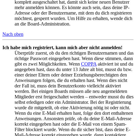
komplett ausgeschaltet hat, damit sich keine neuen Benutzer
mehr anmelden können. Es könnte auch sein, dass deine IP-
Adresse oder der Benutzername, mit dem du dich registrieren
möchtest, gesperrt wurden. Um Hilfe zu erhalten, wende dich
an die Board-Administration.
Nach oben
Ich habe mich registriert, kann mich aber nicht anmelden!
Überprüfe zuerst, ob du den richtigen Benutzernamen und das
richtige Passwort eingegeben hast. Wenn diese stimmen, dann
gibt es zwei Möglichkeiten. Wenn
COPPA
aktiviert ist und du
angegeben hast, dass du unter 13 Jahre alt bist, musst du bzw.
einer deiner Eltern oder deiner Erziehungsberechtigten den
Anweisungen folgen, die du erhalten hast. Wenn dies nicht
der Fall ist, muss dein Benutzerkonto vielleicht aktiviert
werden. Bei einigen Boards müssen alle neu angemeldeten
Mitglieder erst freigeschaltet werden – entweder musst du dies
selbst erledigen oder ein Administrator. Bei der Registrierung
wurde dir mitgeteilt, ob eine Aktivierung nötig ist oder nicht.
Wenn du eine E-Mail erhalten hast, folge den dort enthaltenen
Anweisungen. Ansonsten prüfe, ob du deine E-Mail-Adresse
korrekt eingegeben hast oder die E-Mail von einem Spam-
Filter blockiert wurde. Wenn du dir sicher bist, dass deine E-
Mail-Adresse korrekt eingegeben wurde, dann kontaktiere