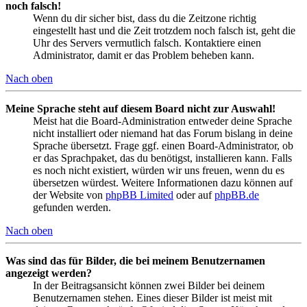
noch falsch!
Wenn du dir sicher bist, dass du die Zeitzone richtig
eingestellt hast und die Zeit trotzdem noch falsch ist, geht die
Uhr des Servers vermutlich falsch. Kontaktiere einen
Administrator, damit er das Problem beheben kann.
Nach oben
Meine Sprache steht auf diesem Board nicht zur Auswahl!
Meist hat die Board-Administration entweder deine Sprache
nicht installiert oder niemand hat das Forum bislang in deine
Sprache übersetzt. Frage ggf. einen Board-Administrator, ob
er das Sprachpaket, das du benötigst, installieren kann. Falls
es noch nicht existiert, würden wir uns freuen, wenn du es
übersetzen würdest. Weitere Informationen dazu können auf
der Website von
phpBB Limited
oder auf
phpBB.de
gefunden werden.
Nach oben
Was sind das für Bilder, die bei meinem Benutzernamen
angezeigt werden?
In der Beitragsansicht können zwei Bilder bei deinem
Benutzernamen stehen. Eines dieser Bilder ist meist mit