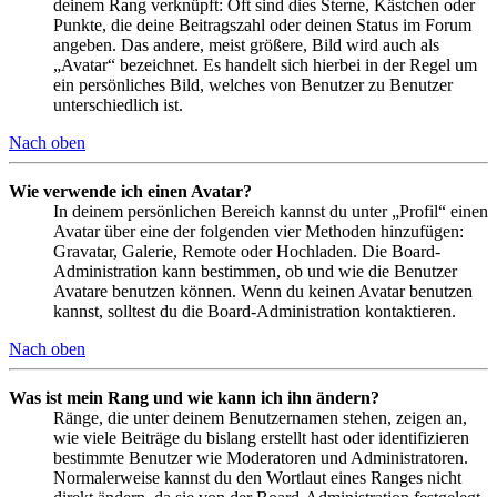
deinem Rang verknüpft: Oft sind dies Sterne, Kästchen oder
Punkte, die deine Beitragszahl oder deinen Status im Forum
angeben. Das andere, meist größere, Bild wird auch als
„Avatar“ bezeichnet. Es handelt sich hierbei in der Regel um
ein persönliches Bild, welches von Benutzer zu Benutzer
unterschiedlich ist.
Nach oben
Wie verwende ich einen Avatar?
In deinem persönlichen Bereich kannst du unter „Profil“ einen
Avatar über eine der folgenden vier Methoden hinzufügen:
Gravatar, Galerie, Remote oder Hochladen. Die Board-
Administration kann bestimmen, ob und wie die Benutzer
Avatare benutzen können. Wenn du keinen Avatar benutzen
kannst, solltest du die Board-Administration kontaktieren.
Nach oben
Was ist mein Rang und wie kann ich ihn ändern?
Ränge, die unter deinem Benutzernamen stehen, zeigen an,
wie viele Beiträge du bislang erstellt hast oder identifizieren
bestimmte Benutzer wie Moderatoren und Administratoren.
Normalerweise kannst du den Wortlaut eines Ranges nicht