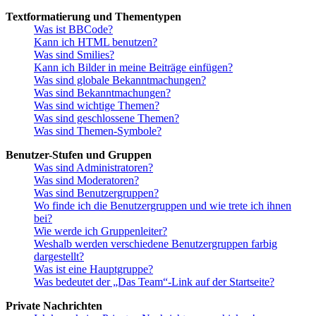
Textformatierung und Thementypen
Was ist BBCode?
Kann ich HTML benutzen?
Was sind Smilies?
Kann ich Bilder in meine Beiträge einfügen?
Was sind globale Bekanntmachungen?
Was sind Bekanntmachungen?
Was sind wichtige Themen?
Was sind geschlossene Themen?
Was sind Themen-Symbole?
Benutzer-Stufen und Gruppen
Was sind Administratoren?
Was sind Moderatoren?
Was sind Benutzergruppen?
Wo finde ich die Benutzergruppen und wie trete ich ihnen
bei?
Wie werde ich Gruppenleiter?
Weshalb werden verschiedene Benutzergruppen farbig
dargestellt?
Was ist eine Hauptgruppe?
Was bedeutet der „Das Team“-Link auf der Startseite?
Private Nachrichten