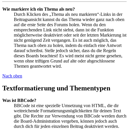
Wie markiere ich ein Thema als neu?
Durch Klicken des „Thema als neu markieren“-Links in der
Beitragsansicht kannst du das Thema wieder ganz nach oben
auf die erste Seite des Forums holen. Wenn du den
entsprechenden Link nicht siehst, dann ist die Funktion
möglicherweise deaktiviert oder seit der letzten Markierung ist
nicht genügend Zeit vergangen. Es ist auch möglich, das
Thema nach oben zu holen, indem du einfach eine Antwort
darauf schreibst. Stelle jedoch sicher, dass du die Regeln
dieses Boards beachtest! Es wird meist nicht gerne gesehen,
wenn ohne triftigen Grund auf alte oder abgeschlossene
Themen geantwortet wird.
Nach oben
Textformatierung und Thementypen
Was ist BBCode?
BBCode ist eine spezielle Umsetzung von HTML, die dir
weitreichende Formatierungsmöglichkeiten für deinen Text
gibt. Die Rechte zur Verwendung von BBCode werden durch
die Board-Administration vergeben, können jedoch auch
durch dich für jeden einzelnen Beitrag deaktiviert werden.