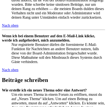
direkt ändern, da sie von der Board-Administration festgelegt
wurden. Bitte schreibe keine sinnlosen Beiträge, nur um
deinen Rang zu erhöhen — die meisten Boards dulden dieses
Verhalten nicht und ein Moderator oder Administrator wird
deinen Rang unter Umständen einfach wieder zurücksetzen.
Nach oben
Wenn ich bei einem Benutzer auf den E-Mail-Link klicke,
werde ich aufgefordert, mich anzumelden.
Nur registrierte Benutzer dürfen die foreninterne E-Mail-
Funktion für Nachrichten an andere Benutzer nutzen, falls
diese von der Board-Administration freigeschaltet wurde.
Diese Maßnahme soll den Missbrauch dieses Systems durch
Gäste verhindern.
Nach oben
Beiträge schreiben
Wie erstelle ich ein neues Thema oder eine Antwort?
Um ein neues Thema in einem Forum zu eröffnen, musst du
auf „Neues Thema“ klicken. Um auf einen Beitrag zu
antworten, musst du auf „Antworten“ klicken. Es könnte sein,