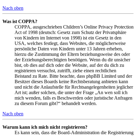
Nach oben
Was ist COPPA?
COPPA, ausgeschrieben Children’s Online Privacy Protection
Act of 1998 (deutsch: Gesetz zum Schutz der Privatsphäre
von Kindern im Internet von 1998) ist ein Gesetz in den
USA, welches festlegt, dass Websites, die möglicherweise
persönliche Daten von Kindern unter 13 Jahren erheben,
hierzu die Zustimmung der Eltern beziehungsweise des oder
der Erziehungsberechtigten benötigen. Wenn du dir unsicher
bist, ob dies auf dich oder die Website, auf der du dich zu
registrieren versuchst, zutrifft, ziehe einen rechtlichen
Beistand zu Rate. Bitte beachte, dass phpBB Limited und der
Besitzer dieses Boards keine Rechtsberatung anbieten kann
und nicht die Anlaufstelle für Rechtsangelegenheiten jeglicher
Art ist; außer solchen, die unter der Frage „An wen soll ich
mich wenden, falls es Beschwerden oder juristische Anfragen
zu diesem Forum gibt?“ behandelt werden.
Nach oben
Warum kann ich mich nicht registrieren?
Es kann sein, dass die Board-Administration die Registrierung