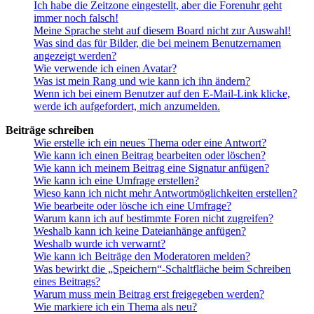
Ich habe die Zeitzone eingestellt, aber die Forenuhr geht
immer noch falsch!
Meine Sprache steht auf diesem Board nicht zur Auswahl!
Was sind das für Bilder, die bei meinem Benutzernamen
angezeigt werden?
Wie verwende ich einen Avatar?
Was ist mein Rang und wie kann ich ihn ändern?
Wenn ich bei einem Benutzer auf den E-Mail-Link klicke,
werde ich aufgefordert, mich anzumelden.
Beiträge schreiben
Wie erstelle ich ein neues Thema oder eine Antwort?
Wie kann ich einen Beitrag bearbeiten oder löschen?
Wie kann ich meinem Beitrag eine Signatur anfügen?
Wie kann ich eine Umfrage erstellen?
Wieso kann ich nicht mehr Antwortmöglichkeiten erstellen?
Wie bearbeite oder lösche ich eine Umfrage?
Warum kann ich auf bestimmte Foren nicht zugreifen?
Weshalb kann ich keine Dateianhänge anfügen?
Weshalb wurde ich verwarnt?
Wie kann ich Beiträge den Moderatoren melden?
Was bewirkt die „Speichern“-Schaltfläche beim Schreiben
eines Beitrags?
Warum muss mein Beitrag erst freigegeben werden?
Wie markiere ich ein Thema als neu?