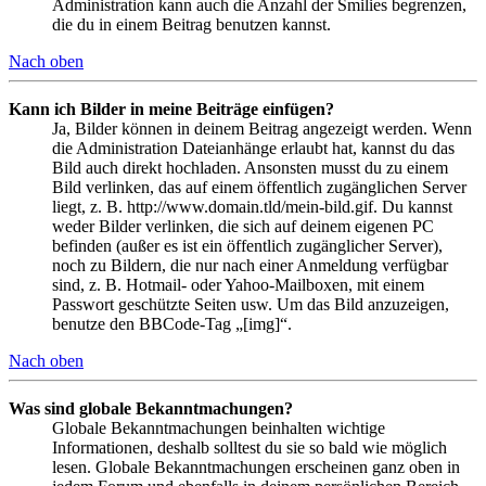
Administration kann auch die Anzahl der Smilies begrenzen,
die du in einem Beitrag benutzen kannst.
Nach oben
Kann ich Bilder in meine Beiträge einfügen?
Ja, Bilder können in deinem Beitrag angezeigt werden. Wenn
die Administration Dateianhänge erlaubt hat, kannst du das
Bild auch direkt hochladen. Ansonsten musst du zu einem
Bild verlinken, das auf einem öffentlich zugänglichen Server
liegt, z. B. http://www.domain.tld/mein-bild.gif. Du kannst
weder Bilder verlinken, die sich auf deinem eigenen PC
befinden (außer es ist ein öffentlich zugänglicher Server),
noch zu Bildern, die nur nach einer Anmeldung verfügbar
sind, z. B. Hotmail- oder Yahoo-Mailboxen, mit einem
Passwort geschützte Seiten usw. Um das Bild anzuzeigen,
benutze den BBCode-Tag „[img]“.
Nach oben
Was sind globale Bekanntmachungen?
Globale Bekanntmachungen beinhalten wichtige
Informationen, deshalb solltest du sie so bald wie möglich
lesen. Globale Bekanntmachungen erscheinen ganz oben in