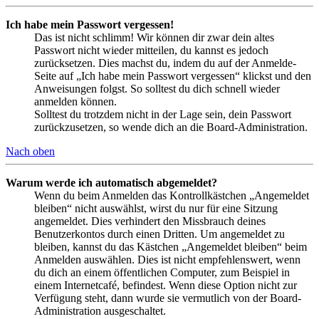
Ich habe mein Passwort vergessen!
Das ist nicht schlimm! Wir können dir zwar dein altes
Passwort nicht wieder mitteilen, du kannst es jedoch
zurücksetzen. Dies machst du, indem du auf der Anmelde-
Seite auf „Ich habe mein Passwort vergessen“ klickst und den
Anweisungen folgst. So solltest du dich schnell wieder
anmelden können.
Solltest du trotzdem nicht in der Lage sein, dein Passwort
zurückzusetzen, so wende dich an die Board-Administration.
Nach oben
Warum werde ich automatisch abgemeldet?
Wenn du beim Anmelden das Kontrollkästchen „Angemeldet
bleiben“ nicht auswählst, wirst du nur für eine Sitzung
angemeldet. Dies verhindert den Missbrauch deines
Benutzerkontos durch einen Dritten. Um angemeldet zu
bleiben, kannst du das Kästchen „Angemeldet bleiben“ beim
Anmelden auswählen. Dies ist nicht empfehlenswert, wenn
du dich an einem öffentlichen Computer, zum Beispiel in
einem Internetcafé, befindest. Wenn diese Option nicht zur
Verfügung steht, dann wurde sie vermutlich von der Board-
Administration ausgeschaltet.