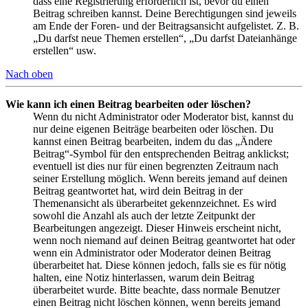
dass eine Registrierung erforderlich ist, bevor du einen
Beitrag schreiben kannst. Deine Berechtigungen sind jeweils
am Ende der Foren- und der Beitragsansicht aufgelistet. Z. B.
„Du darfst neue Themen erstellen“, „Du darfst Dateianhänge
erstellen“ usw.
Nach oben
Wie kann ich einen Beitrag bearbeiten oder löschen?
Wenn du nicht Administrator oder Moderator bist, kannst du
nur deine eigenen Beiträge bearbeiten oder löschen. Du
kannst einen Beitrag bearbeiten, indem du das „Ändere
Beitrag“-Symbol für den entsprechenden Beitrag anklickst;
eventuell ist dies nur für einen begrenzten Zeitraum nach
seiner Erstellung möglich. Wenn bereits jemand auf deinen
Beitrag geantwortet hat, wird dein Beitrag in der
Themenansicht als überarbeitet gekennzeichnet. Es wird
sowohl die Anzahl als auch der letzte Zeitpunkt der
Bearbeitungen angezeigt. Dieser Hinweis erscheint nicht,
wenn noch niemand auf deinen Beitrag geantwortet hat oder
wenn ein Administrator oder Moderator deinen Beitrag
überarbeitet hat. Diese können jedoch, falls sie es für nötig
halten, eine Notiz hinterlassen, warum dein Beitrag
überarbeitet wurde. Bitte beachte, dass normale Benutzer
einen Beitrag nicht löschen können, wenn bereits jemand