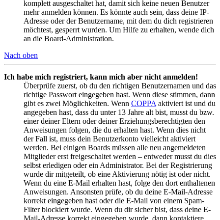
komplett ausgeschaltet hat, damit sich keine neuen Benutzer
mehr anmelden können. Es könnte auch sein, dass deine IP-
Adresse oder der Benutzername, mit dem du dich registrieren
möchtest, gesperrt wurden. Um Hilfe zu erhalten, wende dich
an die Board-Administration.
Nach oben
Ich habe mich registriert, kann mich aber nicht anmelden!
Überprüfe zuerst, ob du den richtigen Benutzernamen und das
richtige Passwort eingegeben hast. Wenn diese stimmen, dann
gibt es zwei Möglichkeiten. Wenn
COPPA
aktiviert ist und du
angegeben hast, dass du unter 13 Jahre alt bist, musst du bzw.
einer deiner Eltern oder deiner Erziehungsberechtigten den
Anweisungen folgen, die du erhalten hast. Wenn dies nicht
der Fall ist, muss dein Benutzerkonto vielleicht aktiviert
werden. Bei einigen Boards müssen alle neu angemeldeten
Mitglieder erst freigeschaltet werden – entweder musst du dies
selbst erledigen oder ein Administrator. Bei der Registrierung
wurde dir mitgeteilt, ob eine Aktivierung nötig ist oder nicht.
Wenn du eine E-Mail erhalten hast, folge den dort enthaltenen
Anweisungen. Ansonsten prüfe, ob du deine E-Mail-Adresse
korrekt eingegeben hast oder die E-Mail von einem Spam-
Filter blockiert wurde. Wenn du dir sicher bist, dass deine E-
Mail-Adresse korrekt eingegeben wurde, dann kontaktiere