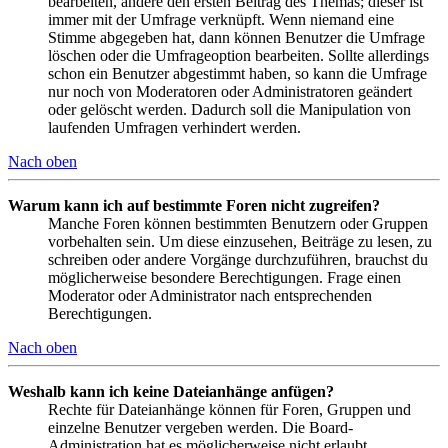
bearbeiten, ändere den ersten Beitrag des Themas; dieser ist
immer mit der Umfrage verknüpft. Wenn niemand eine
Stimme abgegeben hat, dann können Benutzer die Umfrage
löschen oder die Umfrageoption bearbeiten. Sollte allerdings
schon ein Benutzer abgestimmt haben, so kann die Umfrage
nur noch von Moderatoren oder Administratoren geändert
oder gelöscht werden. Dadurch soll die Manipulation von
laufenden Umfragen verhindert werden.
Nach oben
Warum kann ich auf bestimmte Foren nicht zugreifen?
Manche Foren können bestimmten Benutzern oder Gruppen
vorbehalten sein. Um diese einzusehen, Beiträge zu lesen, zu
schreiben oder andere Vorgänge durchzuführen, brauchst du
möglicherweise besondere Berechtigungen. Frage einen
Moderator oder Administrator nach entsprechenden
Berechtigungen.
Nach oben
Weshalb kann ich keine Dateianhänge anfügen?
Rechte für Dateianhänge können für Foren, Gruppen und
einzelne Benutzer vergeben werden. Die Board-
Administration hat es möglicherweise nicht erlaubt,