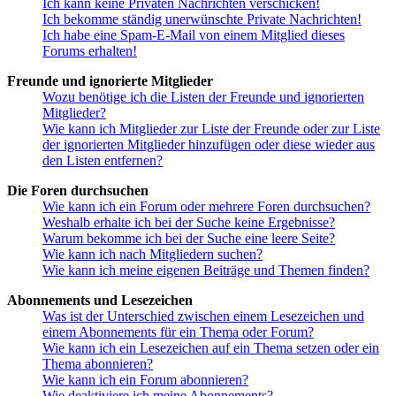
Ich kann keine Privaten Nachrichten verschicken!
Ich bekomme ständig unerwünschte Private Nachrichten!
Ich habe eine Spam-E-Mail von einem Mitglied dieses
Forums erhalten!
Freunde und ignorierte Mitglieder
Wozu benötige ich die Listen der Freunde und ignorierten
Mitglieder?
Wie kann ich Mitglieder zur Liste der Freunde oder zur Liste
der ignorierten Mitglieder hinzufügen oder diese wieder aus
den Listen entfernen?
Die Foren durchsuchen
Wie kann ich ein Forum oder mehrere Foren durchsuchen?
Weshalb erhalte ich bei der Suche keine Ergebnisse?
Warum bekomme ich bei der Suche eine leere Seite?
Wie kann ich nach Mitgliedern suchen?
Wie kann ich meine eigenen Beiträge und Themen finden?
Abonnements und Lesezeichen
Was ist der Unterschied zwischen einem Lesezeichen und
einem Abonnements für ein Thema oder Forum?
Wie kann ich ein Lesezeichen auf ein Thema setzen oder ein
Thema abonnieren?
Wie kann ich ein Forum abonnieren?
Wie deaktiviere ich meine Abonnements?