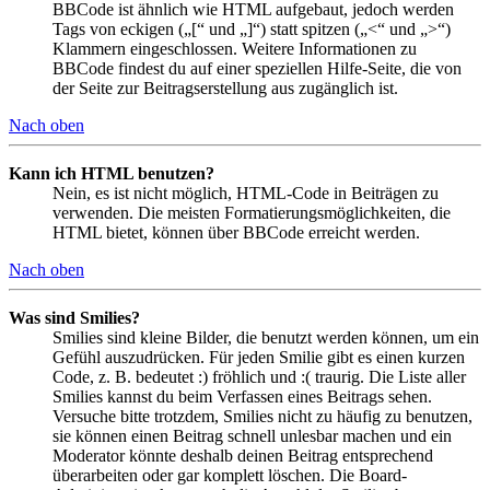
BBCode ist ähnlich wie HTML aufgebaut, jedoch werden
Tags von eckigen („[“ und „]“) statt spitzen („<“ und „>“)
Klammern eingeschlossen. Weitere Informationen zu
BBCode findest du auf einer speziellen Hilfe-Seite, die von
der Seite zur Beitragserstellung aus zugänglich ist.
Nach oben
Kann ich HTML benutzen?
Nein, es ist nicht möglich, HTML-Code in Beiträgen zu
verwenden. Die meisten Formatierungsmöglichkeiten, die
HTML bietet, können über BBCode erreicht werden.
Nach oben
Was sind Smilies?
Smilies sind kleine Bilder, die benutzt werden können, um ein
Gefühl auszudrücken. Für jeden Smilie gibt es einen kurzen
Code, z. B. bedeutet :) fröhlich und :( traurig. Die Liste aller
Smilies kannst du beim Verfassen eines Beitrags sehen.
Versuche bitte trotzdem, Smilies nicht zu häufig zu benutzen,
sie können einen Beitrag schnell unlesbar machen und ein
Moderator könnte deshalb deinen Beitrag entsprechend
überarbeiten oder gar komplett löschen. Die Board-