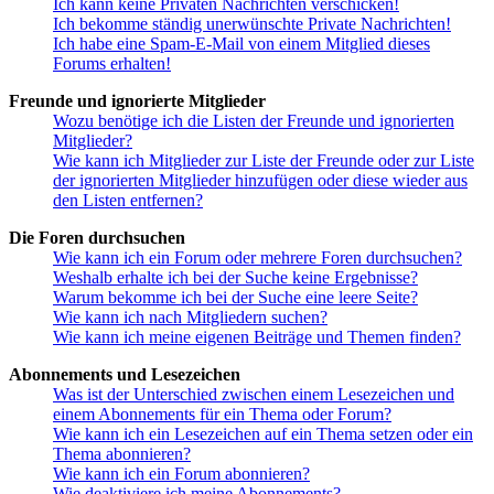
Ich kann keine Privaten Nachrichten verschicken!
Ich bekomme ständig unerwünschte Private Nachrichten!
Ich habe eine Spam-E-Mail von einem Mitglied dieses
Forums erhalten!
Freunde und ignorierte Mitglieder
Wozu benötige ich die Listen der Freunde und ignorierten
Mitglieder?
Wie kann ich Mitglieder zur Liste der Freunde oder zur Liste
der ignorierten Mitglieder hinzufügen oder diese wieder aus
den Listen entfernen?
Die Foren durchsuchen
Wie kann ich ein Forum oder mehrere Foren durchsuchen?
Weshalb erhalte ich bei der Suche keine Ergebnisse?
Warum bekomme ich bei der Suche eine leere Seite?
Wie kann ich nach Mitgliedern suchen?
Wie kann ich meine eigenen Beiträge und Themen finden?
Abonnements und Lesezeichen
Was ist der Unterschied zwischen einem Lesezeichen und
einem Abonnements für ein Thema oder Forum?
Wie kann ich ein Lesezeichen auf ein Thema setzen oder ein
Thema abonnieren?
Wie kann ich ein Forum abonnieren?
Wie deaktiviere ich meine Abonnements?