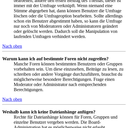
bearbeiten, ändere den ersten Beitrag des Themas; dieser ist
immer mit der Umfrage verknüpft. Wenn niemand eine
Stimme abgegeben hat, dann können Benutzer die Umfrage
löschen oder die Umfrageoption bearbeiten. Sollte allerdings
schon ein Benutzer abgestimmt haben, so kann die Umfrage
nur noch von Moderatoren oder Administratoren geändert
oder gelöscht werden. Dadurch soll die Manipulation von
laufenden Umfragen verhindert werden.
Nach oben
Warum kann ich auf bestimmte Foren nicht zugreifen?
Manche Foren können bestimmten Benutzern oder Gruppen
vorbehalten sein. Um diese einzusehen, Beiträge zu lesen, zu
schreiben oder andere Vorgänge durchzuführen, brauchst du
möglicherweise besondere Berechtigungen. Frage einen
Moderator oder Administrator nach entsprechenden
Berechtigungen.
Nach oben
Weshalb kann ich keine Dateianhänge anfügen?
Rechte für Dateianhänge können für Foren, Gruppen und
einzelne Benutzer vergeben werden. Die Board-
Administration hat es möglicherweise nicht erlaubt,