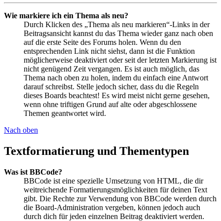
Wie markiere ich ein Thema als neu?
Durch Klicken des „Thema als neu markieren“-Links in der
Beitragsansicht kannst du das Thema wieder ganz nach oben
auf die erste Seite des Forums holen. Wenn du den
entsprechenden Link nicht siehst, dann ist die Funktion
möglicherweise deaktiviert oder seit der letzten Markierung ist
nicht genügend Zeit vergangen. Es ist auch möglich, das
Thema nach oben zu holen, indem du einfach eine Antwort
darauf schreibst. Stelle jedoch sicher, dass du die Regeln
dieses Boards beachtest! Es wird meist nicht gerne gesehen,
wenn ohne triftigen Grund auf alte oder abgeschlossene
Themen geantwortet wird.
Nach oben
Textformatierung und Thementypen
Was ist BBCode?
BBCode ist eine spezielle Umsetzung von HTML, die dir
weitreichende Formatierungsmöglichkeiten für deinen Text
gibt. Die Rechte zur Verwendung von BBCode werden durch
die Board-Administration vergeben, können jedoch auch
durch dich für jeden einzelnen Beitrag deaktiviert werden.