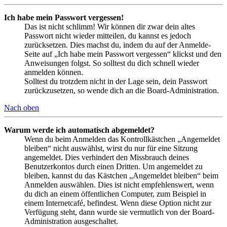
Ich habe mein Passwort vergessen!
Das ist nicht schlimm! Wir können dir zwar dein altes
Passwort nicht wieder mitteilen, du kannst es jedoch
zurücksetzen. Dies machst du, indem du auf der Anmelde-
Seite auf „Ich habe mein Passwort vergessen“ klickst und den
Anweisungen folgst. So solltest du dich schnell wieder
anmelden können.
Solltest du trotzdem nicht in der Lage sein, dein Passwort
zurückzusetzen, so wende dich an die Board-Administration.
Nach oben
Warum werde ich automatisch abgemeldet?
Wenn du beim Anmelden das Kontrollkästchen „Angemeldet
bleiben“ nicht auswählst, wirst du nur für eine Sitzung
angemeldet. Dies verhindert den Missbrauch deines
Benutzerkontos durch einen Dritten. Um angemeldet zu
bleiben, kannst du das Kästchen „Angemeldet bleiben“ beim
Anmelden auswählen. Dies ist nicht empfehlenswert, wenn
du dich an einem öffentlichen Computer, zum Beispiel in
einem Internetcafé, befindest. Wenn diese Option nicht zur
Verfügung steht, dann wurde sie vermutlich von der Board-
Administration ausgeschaltet.