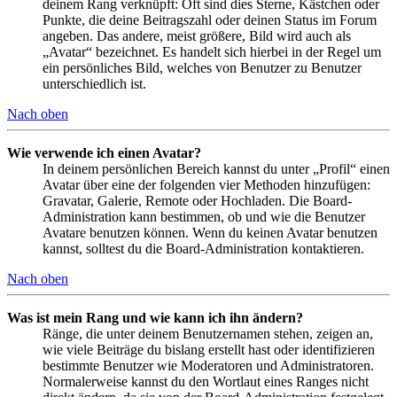
deinem Rang verknüpft: Oft sind dies Sterne, Kästchen oder
Punkte, die deine Beitragszahl oder deinen Status im Forum
angeben. Das andere, meist größere, Bild wird auch als
„Avatar“ bezeichnet. Es handelt sich hierbei in der Regel um
ein persönliches Bild, welches von Benutzer zu Benutzer
unterschiedlich ist.
Nach oben
Wie verwende ich einen Avatar?
In deinem persönlichen Bereich kannst du unter „Profil“ einen
Avatar über eine der folgenden vier Methoden hinzufügen:
Gravatar, Galerie, Remote oder Hochladen. Die Board-
Administration kann bestimmen, ob und wie die Benutzer
Avatare benutzen können. Wenn du keinen Avatar benutzen
kannst, solltest du die Board-Administration kontaktieren.
Nach oben
Was ist mein Rang und wie kann ich ihn ändern?
Ränge, die unter deinem Benutzernamen stehen, zeigen an,
wie viele Beiträge du bislang erstellt hast oder identifizieren
bestimmte Benutzer wie Moderatoren und Administratoren.
Normalerweise kannst du den Wortlaut eines Ranges nicht