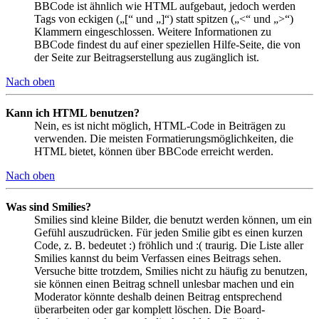
BBCode ist ähnlich wie HTML aufgebaut, jedoch werden
Tags von eckigen („[“ und „]“) statt spitzen („<“ und „>“)
Klammern eingeschlossen. Weitere Informationen zu
BBCode findest du auf einer speziellen Hilfe-Seite, die von
der Seite zur Beitragserstellung aus zugänglich ist.
Nach oben
Kann ich HTML benutzen?
Nein, es ist nicht möglich, HTML-Code in Beiträgen zu
verwenden. Die meisten Formatierungsmöglichkeiten, die
HTML bietet, können über BBCode erreicht werden.
Nach oben
Was sind Smilies?
Smilies sind kleine Bilder, die benutzt werden können, um ein
Gefühl auszudrücken. Für jeden Smilie gibt es einen kurzen
Code, z. B. bedeutet :) fröhlich und :( traurig. Die Liste aller
Smilies kannst du beim Verfassen eines Beitrags sehen.
Versuche bitte trotzdem, Smilies nicht zu häufig zu benutzen,
sie können einen Beitrag schnell unlesbar machen und ein
Moderator könnte deshalb deinen Beitrag entsprechend
überarbeiten oder gar komplett löschen. Die Board-