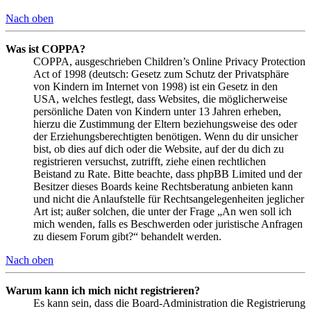
Nach oben
Was ist COPPA?
COPPA, ausgeschrieben Children’s Online Privacy Protection
Act of 1998 (deutsch: Gesetz zum Schutz der Privatsphäre
von Kindern im Internet von 1998) ist ein Gesetz in den
USA, welches festlegt, dass Websites, die möglicherweise
persönliche Daten von Kindern unter 13 Jahren erheben,
hierzu die Zustimmung der Eltern beziehungsweise des oder
der Erziehungsberechtigten benötigen. Wenn du dir unsicher
bist, ob dies auf dich oder die Website, auf der du dich zu
registrieren versuchst, zutrifft, ziehe einen rechtlichen
Beistand zu Rate. Bitte beachte, dass phpBB Limited und der
Besitzer dieses Boards keine Rechtsberatung anbieten kann
und nicht die Anlaufstelle für Rechtsangelegenheiten jeglicher
Art ist; außer solchen, die unter der Frage „An wen soll ich
mich wenden, falls es Beschwerden oder juristische Anfragen
zu diesem Forum gibt?“ behandelt werden.
Nach oben
Warum kann ich mich nicht registrieren?
Es kann sein, dass die Board-Administration die Registrierung