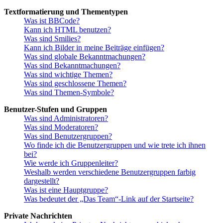
Textformatierung und Thementypen
Was ist BBCode?
Kann ich HTML benutzen?
Was sind Smilies?
Kann ich Bilder in meine Beiträge einfügen?
Was sind globale Bekanntmachungen?
Was sind Bekanntmachungen?
Was sind wichtige Themen?
Was sind geschlossene Themen?
Was sind Themen-Symbole?
Benutzer-Stufen und Gruppen
Was sind Administratoren?
Was sind Moderatoren?
Was sind Benutzergruppen?
Wo finde ich die Benutzergruppen und wie trete ich ihnen
bei?
Wie werde ich Gruppenleiter?
Weshalb werden verschiedene Benutzergruppen farbig
dargestellt?
Was ist eine Hauptgruppe?
Was bedeutet der „Das Team“-Link auf der Startseite?
Private Nachrichten