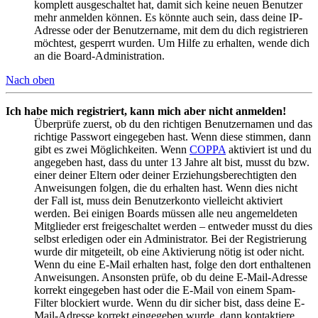
komplett ausgeschaltet hat, damit sich keine neuen Benutzer
mehr anmelden können. Es könnte auch sein, dass deine IP-
Adresse oder der Benutzername, mit dem du dich registrieren
möchtest, gesperrt wurden. Um Hilfe zu erhalten, wende dich
an die Board-Administration.
Nach oben
Ich habe mich registriert, kann mich aber nicht anmelden!
Überprüfe zuerst, ob du den richtigen Benutzernamen und das
richtige Passwort eingegeben hast. Wenn diese stimmen, dann
gibt es zwei Möglichkeiten. Wenn
COPPA
aktiviert ist und du
angegeben hast, dass du unter 13 Jahre alt bist, musst du bzw.
einer deiner Eltern oder deiner Erziehungsberechtigten den
Anweisungen folgen, die du erhalten hast. Wenn dies nicht
der Fall ist, muss dein Benutzerkonto vielleicht aktiviert
werden. Bei einigen Boards müssen alle neu angemeldeten
Mitglieder erst freigeschaltet werden – entweder musst du dies
selbst erledigen oder ein Administrator. Bei der Registrierung
wurde dir mitgeteilt, ob eine Aktivierung nötig ist oder nicht.
Wenn du eine E-Mail erhalten hast, folge den dort enthaltenen
Anweisungen. Ansonsten prüfe, ob du deine E-Mail-Adresse
korrekt eingegeben hast oder die E-Mail von einem Spam-
Filter blockiert wurde. Wenn du dir sicher bist, dass deine E-
Mail-Adresse korrekt eingegeben wurde, dann kontaktiere