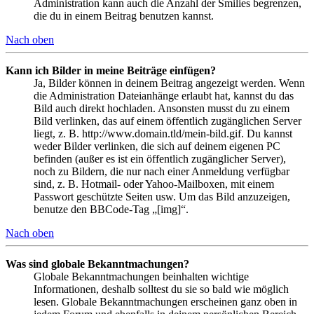
Administration kann auch die Anzahl der Smilies begrenzen,
die du in einem Beitrag benutzen kannst.
Nach oben
Kann ich Bilder in meine Beiträge einfügen?
Ja, Bilder können in deinem Beitrag angezeigt werden. Wenn
die Administration Dateianhänge erlaubt hat, kannst du das
Bild auch direkt hochladen. Ansonsten musst du zu einem
Bild verlinken, das auf einem öffentlich zugänglichen Server
liegt, z. B. http://www.domain.tld/mein-bild.gif. Du kannst
weder Bilder verlinken, die sich auf deinem eigenen PC
befinden (außer es ist ein öffentlich zugänglicher Server),
noch zu Bildern, die nur nach einer Anmeldung verfügbar
sind, z. B. Hotmail- oder Yahoo-Mailboxen, mit einem
Passwort geschützte Seiten usw. Um das Bild anzuzeigen,
benutze den BBCode-Tag „[img]“.
Nach oben
Was sind globale Bekanntmachungen?
Globale Bekanntmachungen beinhalten wichtige
Informationen, deshalb solltest du sie so bald wie möglich
lesen. Globale Bekanntmachungen erscheinen ganz oben in