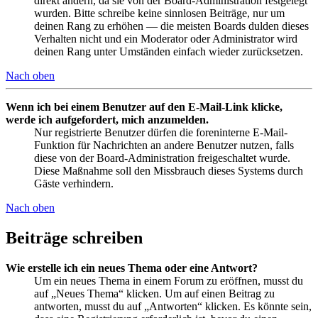
direkt ändern, da sie von der Board-Administration festgelegt
wurden. Bitte schreibe keine sinnlosen Beiträge, nur um
deinen Rang zu erhöhen — die meisten Boards dulden dieses
Verhalten nicht und ein Moderator oder Administrator wird
deinen Rang unter Umständen einfach wieder zurücksetzen.
Nach oben
Wenn ich bei einem Benutzer auf den E-Mail-Link klicke,
werde ich aufgefordert, mich anzumelden.
Nur registrierte Benutzer dürfen die foreninterne E-Mail-
Funktion für Nachrichten an andere Benutzer nutzen, falls
diese von der Board-Administration freigeschaltet wurde.
Diese Maßnahme soll den Missbrauch dieses Systems durch
Gäste verhindern.
Nach oben
Beiträge schreiben
Wie erstelle ich ein neues Thema oder eine Antwort?
Um ein neues Thema in einem Forum zu eröffnen, musst du
auf „Neues Thema“ klicken. Um auf einen Beitrag zu
antworten, musst du auf „Antworten“ klicken. Es könnte sein,