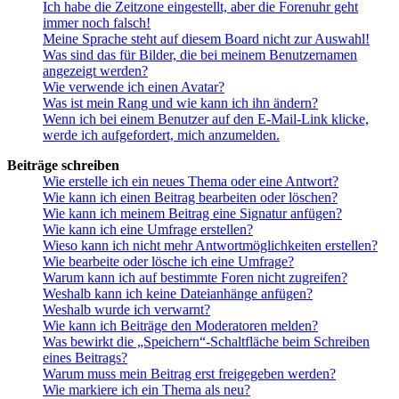
Ich habe die Zeitzone eingestellt, aber die Forenuhr geht
immer noch falsch!
Meine Sprache steht auf diesem Board nicht zur Auswahl!
Was sind das für Bilder, die bei meinem Benutzernamen
angezeigt werden?
Wie verwende ich einen Avatar?
Was ist mein Rang und wie kann ich ihn ändern?
Wenn ich bei einem Benutzer auf den E-Mail-Link klicke,
werde ich aufgefordert, mich anzumelden.
Beiträge schreiben
Wie erstelle ich ein neues Thema oder eine Antwort?
Wie kann ich einen Beitrag bearbeiten oder löschen?
Wie kann ich meinem Beitrag eine Signatur anfügen?
Wie kann ich eine Umfrage erstellen?
Wieso kann ich nicht mehr Antwortmöglichkeiten erstellen?
Wie bearbeite oder lösche ich eine Umfrage?
Warum kann ich auf bestimmte Foren nicht zugreifen?
Weshalb kann ich keine Dateianhänge anfügen?
Weshalb wurde ich verwarnt?
Wie kann ich Beiträge den Moderatoren melden?
Was bewirkt die „Speichern“-Schaltfläche beim Schreiben
eines Beitrags?
Warum muss mein Beitrag erst freigegeben werden?
Wie markiere ich ein Thema als neu?