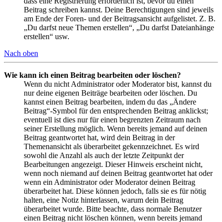
dass eine Registrierung erforderlich ist, bevor du einen
Beitrag schreiben kannst. Deine Berechtigungen sind jeweils
am Ende der Foren- und der Beitragsansicht aufgelistet. Z. B.
„Du darfst neue Themen erstellen“, „Du darfst Dateianhänge
erstellen“ usw.
Nach oben
Wie kann ich einen Beitrag bearbeiten oder löschen?
Wenn du nicht Administrator oder Moderator bist, kannst du
nur deine eigenen Beiträge bearbeiten oder löschen. Du
kannst einen Beitrag bearbeiten, indem du das „Ändere
Beitrag“-Symbol für den entsprechenden Beitrag anklickst;
eventuell ist dies nur für einen begrenzten Zeitraum nach
seiner Erstellung möglich. Wenn bereits jemand auf deinen
Beitrag geantwortet hat, wird dein Beitrag in der
Themenansicht als überarbeitet gekennzeichnet. Es wird
sowohl die Anzahl als auch der letzte Zeitpunkt der
Bearbeitungen angezeigt. Dieser Hinweis erscheint nicht,
wenn noch niemand auf deinen Beitrag geantwortet hat oder
wenn ein Administrator oder Moderator deinen Beitrag
überarbeitet hat. Diese können jedoch, falls sie es für nötig
halten, eine Notiz hinterlassen, warum dein Beitrag
überarbeitet wurde. Bitte beachte, dass normale Benutzer
einen Beitrag nicht löschen können, wenn bereits jemand