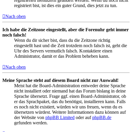
registrierten Benutzern geändert werden. Wenn du noch nicht
registriert bist, ist dies ein guter Grund, dies jetzt zu tun.
Nach oben
Ich habe die Zeitzone eingestellt, aber die Forenuhr geht immer
noch falsch!
Wenn du dir sicher bist, dass du die Zeitzone richtig
eingestellt hast und die Zeit trotzdem noch falsch ist, geht die
Uhr des Servers vermutlich falsch. Kontaktiere einen
Administrator, damit er das Problem beheben kann.
Nach oben
Meine Sprache steht auf diesem Board nicht zur Auswahl!
Meist hat die Board-Administration entweder deine Sprache
nicht installiert oder niemand hat das Forum bislang in deine
Sprache übersetzt. Frage ggf. einen Board-Administrator, ob
er das Sprachpaket, das du benötigst, installieren kann. Falls
es noch nicht existiert, würden wir uns freuen, wenn du es
übersetzen würdest. Weitere Informationen dazu können auf
der Website von
phpBB Limited
oder auf
phpBB.de
gefunden werden.