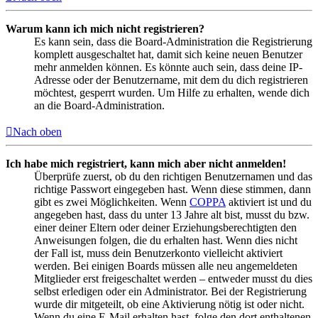
Warum kann ich mich nicht registrieren?
Es kann sein, dass die Board-Administration die Registrierung
komplett ausgeschaltet hat, damit sich keine neuen Benutzer
mehr anmelden können. Es könnte auch sein, dass deine IP-
Adresse oder der Benutzername, mit dem du dich registrieren
möchtest, gesperrt wurden. Um Hilfe zu erhalten, wende dich
an die Board-Administration.
Nach oben
Ich habe mich registriert, kann mich aber nicht anmelden!
Überprüfe zuerst, ob du den richtigen Benutzernamen und das
richtige Passwort eingegeben hast. Wenn diese stimmen, dann
gibt es zwei Möglichkeiten. Wenn
COPPA
aktiviert ist und du
angegeben hast, dass du unter 13 Jahre alt bist, musst du bzw.
einer deiner Eltern oder deiner Erziehungsberechtigten den
Anweisungen folgen, die du erhalten hast. Wenn dies nicht
der Fall ist, muss dein Benutzerkonto vielleicht aktiviert
werden. Bei einigen Boards müssen alle neu angemeldeten
Mitglieder erst freigeschaltet werden – entweder musst du dies
selbst erledigen oder ein Administrator. Bei der Registrierung
wurde dir mitgeteilt, ob eine Aktivierung nötig ist oder nicht.
Wenn du eine E-Mail erhalten hast, folge den dort enthaltenen