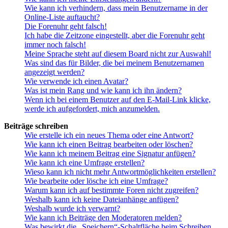
Wie kann ich verhindern, dass mein Benutzername in der
Online-Liste auftaucht?
Die Forenuhr geht falsch!
Ich habe die Zeitzone eingestellt, aber die Forenuhr geht
immer noch falsch!
Meine Sprache steht auf diesem Board nicht zur Auswahl!
Was sind das für Bilder, die bei meinem Benutzernamen
angezeigt werden?
Wie verwende ich einen Avatar?
Was ist mein Rang und wie kann ich ihn ändern?
Wenn ich bei einem Benutzer auf den E-Mail-Link klicke,
werde ich aufgefordert, mich anzumelden.
Beiträge schreiben
Wie erstelle ich ein neues Thema oder eine Antwort?
Wie kann ich einen Beitrag bearbeiten oder löschen?
Wie kann ich meinem Beitrag eine Signatur anfügen?
Wie kann ich eine Umfrage erstellen?
Wieso kann ich nicht mehr Antwortmöglichkeiten erstellen?
Wie bearbeite oder lösche ich eine Umfrage?
Warum kann ich auf bestimmte Foren nicht zugreifen?
Weshalb kann ich keine Dateianhänge anfügen?
Weshalb wurde ich verwarnt?
Wie kann ich Beiträge den Moderatoren melden?
Was bewirkt die „Speichern“-Schaltfläche beim Schreiben