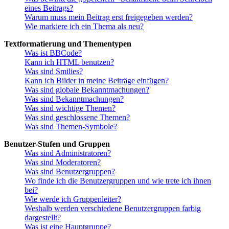
eines Beitrags?
Warum muss mein Beitrag erst freigegeben werden?
Wie markiere ich ein Thema als neu?
Textformatierung und Thementypen
Was ist BBCode?
Kann ich HTML benutzen?
Was sind Smilies?
Kann ich Bilder in meine Beiträge einfügen?
Was sind globale Bekanntmachungen?
Was sind Bekanntmachungen?
Was sind wichtige Themen?
Was sind geschlossene Themen?
Was sind Themen-Symbole?
Benutzer-Stufen und Gruppen
Was sind Administratoren?
Was sind Moderatoren?
Was sind Benutzergruppen?
Wo finde ich die Benutzergruppen und wie trete ich ihnen
bei?
Wie werde ich Gruppenleiter?
Weshalb werden verschiedene Benutzergruppen farbig
dargestellt?
Was ist eine Hauptgruppe?