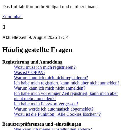
Das Luftfahrtforum für Stuttgart und darüber hinaus.
Zum Inhalt
Aktuelle Zeit: 9. August 2026 17:14
Häufig gestellte Fragen
Registrierung und Anmeldung
Wozu muss ich mich registrieren?
Was ist COPPA?
Warum kann ich mich nicht registrieren?
Ich habe mich registriert, kann mich aber nicht anmelden!
Warum kann ich mich nicht anmelden?
Ich habe mich vor einiger Zeit registriert, kann mich aber
nicht mehr anmelden?!
Ich habe mein Passwort vergessen!
Warum werde ich automatisch abgemeldet?
Wozu ist die Funktion „Alle Cookies löschen“?
Benutzerpräferenzen und -einstellungen
Wie kann ich meine Einstellungen ändern?