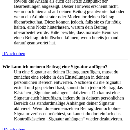
sowohl die Anzahl als auch der letzte Zeitpunkt der
Bearbeitungen angezeigt. Dieser Hinweis erscheint nicht,
wenn noch niemand auf deinen Beitrag geantwortet hat oder
wenn ein Administrator oder Moderator deinen Beitrag
überarbeitet hat. Diese können jedoch, falls sie es für nötig
halten, eine Notiz hinterlassen, warum dein Beitrag
überarbeitet wurde. Bitte beachte, dass normale Benutzer
einen Beitrag nicht löschen können, wenn bereits jemand
darauf geantwortet hat.
Nach oben
Wie kann ich meinem Beitrag eine Signatur anfügen?
Um eine Signatur an deinen Beitrag anzufügen, musst du
zunächst eine solche in den Einstellungen in deinem
persönlichen Bereich entwerfen. Nachdem du die Signatur
erstellt und gespeichert hast, kannst du in jedem Beitrag das
Kästchen „Signatur anhängen“ aktivieren. Du kannst eine
Signatur auch hinzufügen, indem du in deinem persönlichen
Bereich das standardmäßige Anhängen deiner Signatur
aktivierst. Wenn du einen einzelnen Beitrag dennoch ohne
Signatur verfassen möchtest, so kannst du dort einfach das
Kontrollkästchen „Signatur anhängen“ wieder deaktivieren.
Nach oben