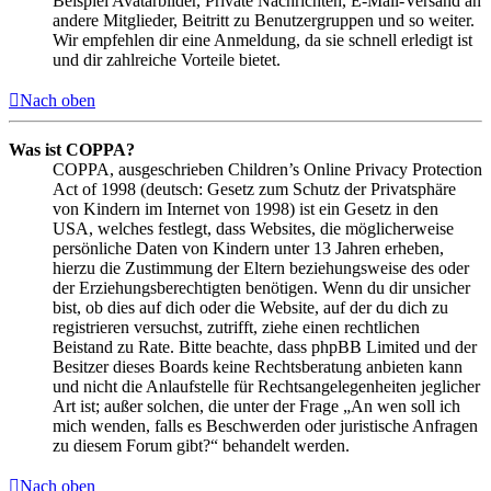
Beispiel Avatarbilder, Private Nachrichten, E-Mail-Versand an
andere Mitglieder, Beitritt zu Benutzergruppen und so weiter.
Wir empfehlen dir eine Anmeldung, da sie schnell erledigt ist
und dir zahlreiche Vorteile bietet.
Nach oben
Was ist COPPA?
COPPA, ausgeschrieben Children’s Online Privacy Protection
Act of 1998 (deutsch: Gesetz zum Schutz der Privatsphäre
von Kindern im Internet von 1998) ist ein Gesetz in den
USA, welches festlegt, dass Websites, die möglicherweise
persönliche Daten von Kindern unter 13 Jahren erheben,
hierzu die Zustimmung der Eltern beziehungsweise des oder
der Erziehungsberechtigten benötigen. Wenn du dir unsicher
bist, ob dies auf dich oder die Website, auf der du dich zu
registrieren versuchst, zutrifft, ziehe einen rechtlichen
Beistand zu Rate. Bitte beachte, dass phpBB Limited und der
Besitzer dieses Boards keine Rechtsberatung anbieten kann
und nicht die Anlaufstelle für Rechtsangelegenheiten jeglicher
Art ist; außer solchen, die unter der Frage „An wen soll ich
mich wenden, falls es Beschwerden oder juristische Anfragen
zu diesem Forum gibt?“ behandelt werden.
Nach oben