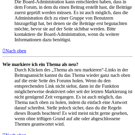
Die Board-Administration kann entschieden haben, dass in
dem Forum, in dem du einen Beitrag erstellt hast, die Beiträge
zuerst geprüft werden müssen. Es ist auch möglich, dass die
Administration dich zu einer Gruppe von Benutzern
hinzugefügt hat, bei denen sie die Beiträge erst begutachten
möchte, bevor sie auf der Seite sichtbar werden. Bitte
kontaktiere die Board-Administration, wenn du weitere
Informationen dazu benötigst.
Nach oben
Wie markiere ich ein Thema als neu?
Durch Klicken des „Thema als neu markieren“-Links in der
Beitragsansicht kannst du das Thema wieder ganz nach oben
auf die erste Seite des Forums holen. Wenn du den
entsprechenden Link nicht siehst, dann ist die Funktion
möglicherweise deaktiviert oder seit der letzten Markierung ist
nicht genügend Zeit vergangen. Es ist auch möglich, das
Thema nach oben zu holen, indem du einfach eine Antwort
darauf schreibst. Stelle jedoch sicher, dass du die Regeln
dieses Boards beachtest! Es wird meist nicht gerne gesehen,
wenn ohne triftigen Grund auf alte oder abgeschlossene
Themen geantwortet wird.