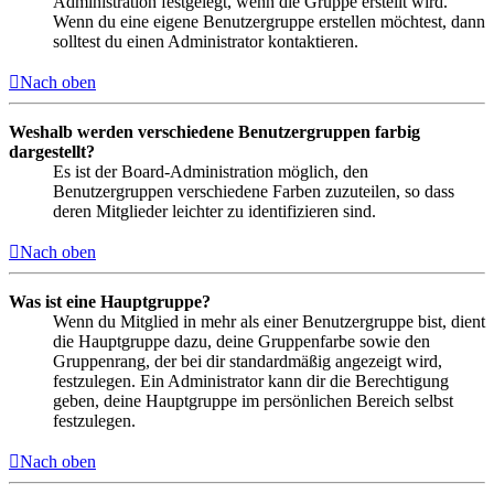
Administration festgelegt, wenn die Gruppe erstellt wird.
Wenn du eine eigene Benutzergruppe erstellen möchtest, dann
solltest du einen Administrator kontaktieren.
Nach oben
Weshalb werden verschiedene Benutzergruppen farbig
dargestellt?
Es ist der Board-Administration möglich, den
Benutzergruppen verschiedene Farben zuzuteilen, so dass
deren Mitglieder leichter zu identifizieren sind.
Nach oben
Was ist eine Hauptgruppe?
Wenn du Mitglied in mehr als einer Benutzergruppe bist, dient
die Hauptgruppe dazu, deine Gruppenfarbe sowie den
Gruppenrang, der bei dir standardmäßig angezeigt wird,
festzulegen. Ein Administrator kann dir die Berechtigung
geben, deine Hauptgruppe im persönlichen Bereich selbst
festzulegen.
Nach oben