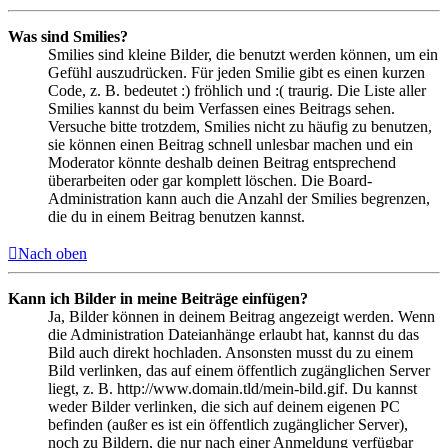
Was sind Smilies?
Smilies sind kleine Bilder, die benutzt werden können, um ein
Gefühl auszudrücken. Für jeden Smilie gibt es einen kurzen
Code, z. B. bedeutet :) fröhlich und :( traurig. Die Liste aller
Smilies kannst du beim Verfassen eines Beitrags sehen.
Versuche bitte trotzdem, Smilies nicht zu häufig zu benutzen,
sie können einen Beitrag schnell unlesbar machen und ein
Moderator könnte deshalb deinen Beitrag entsprechend
überarbeiten oder gar komplett löschen. Die Board-
Administration kann auch die Anzahl der Smilies begrenzen,
die du in einem Beitrag benutzen kannst.
Nach oben
Kann ich Bilder in meine Beiträge einfügen?
Ja, Bilder können in deinem Beitrag angezeigt werden. Wenn
die Administration Dateianhänge erlaubt hat, kannst du das
Bild auch direkt hochladen. Ansonsten musst du zu einem
Bild verlinken, das auf einem öffentlich zugänglichen Server
liegt, z. B. http://www.domain.tld/mein-bild.gif. Du kannst
weder Bilder verlinken, die sich auf deinem eigenen PC
befinden (außer es ist ein öffentlich zugänglicher Server),
noch zu Bildern, die nur nach einer Anmeldung verfügbar