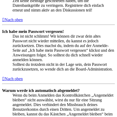
Zeit keine Beiträge geschrieben haben, um die
Datenbankgröße zu verringern. Registriere dich einfach
erneut und nimm aktiv an den Diskussionen teil!
Nach oben
Ich habe mein Passwort vergessen!
Das ist nicht schlimm! Wir können dir zwar dein altes
Passwort nicht wieder mitteilen, du kannst es jedoch
zurücksetzen. Dies machst du, indem du auf der Anmelde-
Seite auf „Ich habe mein Passwort vergessen“ klickst und den
Anweisungen folgst. So solltest du dich schnell wieder
anmelden können.
Solltest du trotzdem nicht in der Lage sein, dein Passwort
zurückzusetzen, so wende dich an die Board-Administration.
Nach oben
Warum werde ich automatisch abgemeldet?
Wenn du beim Anmelden das Kontrollkästchen „Angemeldet
bleiben“ nicht auswählst, wirst du nur für eine Sitzung
angemeldet. Dies verhindert den Missbrauch deines
Benutzerkontos durch einen Dritten. Um angemeldet zu
bleiben, kannst du das Kästchen „Angemeldet bleiben“ beim