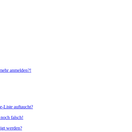
t mehr anmelden?!
e-Liste auftaucht?
 noch falsch!
eigt werden?