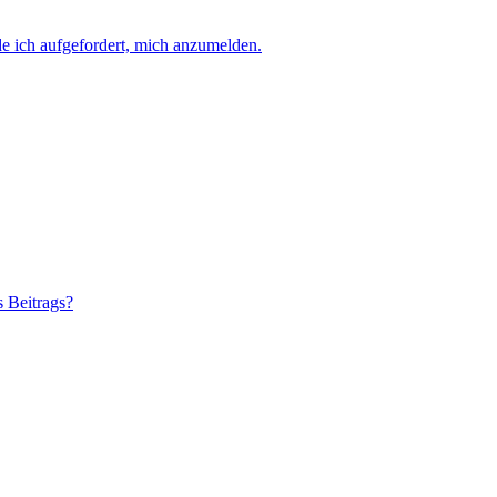
e ich aufgefordert, mich anzumelden.
s Beitrags?