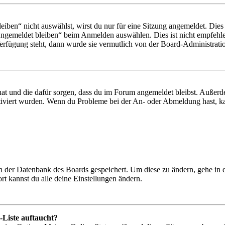
en“ nicht auswählst, wirst du nur für eine Sitzung angemeldet. Dies
Angemeldet bleiben“ beim Anmelden auswählen. Dies ist nicht empfehle
Verfügung steht, dann wurde sie vermutlich von der Board-Administratio
 hat und die dafür sorgen, dass du im Forum angemeldet bleibst. Außer
tiviert wurden. Wenn du Probleme bei der An- oder Abmeldung hast, ka
 in der Datenbank des Boards gespeichert. Um diese zu ändern, gehe in
t kannst du alle deine Einstellungen ändern.
-Liste auftaucht?