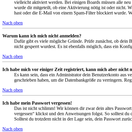
vielleicht aktiviert werden. Bei einigen Boards müssen alle neu
wurde dir mitgeteilt, ob eine Aktivierung nötig ist oder nicht
hast oder die E-Mail von einem Spam-Filter blockiert wurde. We
Nach oben
Warum kann ich mich nicht anmelden?
Dafür gibt es viele mögliche Gründe. Prüfe zunächst, ob dein 
nicht gesperrt wurdest. Es ist ebenfalls möglich, dass ein Konf
Nach oben
Ich habe mich vor einiger Zeit registriert, kann mich aber nich
Es kann sein, dass ein Administrator dein Benutzerkonto aus ve
geschrieben haben, um die Datenbankgröße zu verringern. Regis
Nach oben
Ich habe mein Passwort vergessen!
Das ist nicht schlimm! Wir können dir zwar dein altes Passwort
vergessen“ klickst und den Anweisungen folgst. So solltest du
Solltest du trotzdem nicht in der Lage sein, dein Passwort zur
Nach oben