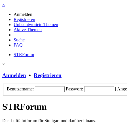
×
Anmelden
Registrieren
Unbeantwortete Themen
Aktive Themen
Suche
FAQ
STRForum
×
Anmelden
•
Registrieren
Benutzername:
Passwort:
|
Ange
STRForum
Das Luftfahrtforum für Stuttgart und darüber hinaus.