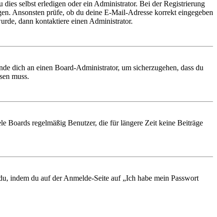
 dies selbst erledigen oder ein Administrator. Bei der Registrierung
ungen. Ansonsten prüfe, ob du deine E-Mail-Adresse korrekt eingegeben
urde, dann kontaktiere einen Administrator.
ende dich an einen Board-Administrator, um sicherzugehen, dass du
ösen muss.
le Boards regelmäßig Benutzer, die für längere Zeit keine Beiträge
t du, indem du auf der Anmelde-Seite auf „Ich habe mein Passwort