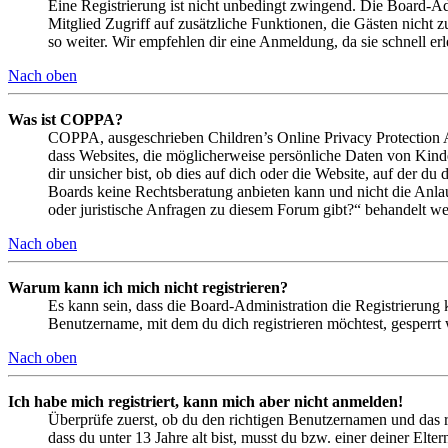
Eine Registrierung ist nicht unbedingt zwingend. Die Board-Admin
Mitglied Zugriff auf zusätzliche Funktionen, die Gästen nicht 
so weiter. Wir empfehlen dir eine Anmeldung, da sie schnell erled
Nach oben
Was ist COPPA?
COPPA, ausgeschrieben Children’s Online Privacy Protection Ac
dass Websites, die möglicherweise persönliche Daten von Kind
dir unsicher bist, ob dies auf dich oder die Website, auf der du 
Boards keine Rechtsberatung anbieten kann und nicht die Anlauf
oder juristische Anfragen zu diesem Forum gibt?“ behandelt w
Nach oben
Warum kann ich mich nicht registrieren?
Es kann sein, dass die Board-Administration die Registrierung
Benutzername, mit dem du dich registrieren möchtest, gesperrt
Nach oben
Ich habe mich registriert, kann mich aber nicht anmelden!
Überprüfe zuerst, ob du den richtigen Benutzernamen und das 
dass du unter 13 Jahre alt bist, musst du bzw. einer deiner Elt