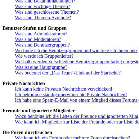
Was sind Bekanntmachungen?
Was sind wichtige Themen?
Was sind geschlossene Themen?
Was sind Themen-Symbole?
Benutzer-Stufen und Gruppen
Was sind Administratoren?
Was sind Moderatoren?
Was sind Benutzergruppen?
Wo finde ich die Benutzergruppen und wie trete ich ihnen bei?
Wie werde ich Gruppenleiter?
Weshalb werden verschiedene Benutzergruppen farbig dargestel
Was ist eine Hauptgruppe?
Was bedeutet der „Das Team“-Link auf der Startseite?
Private Nachrichten
Ich kann keine Privaten Nachrichten verschicken!
Ich bekomme ständig unerwünschte Private Nachrichten!
Ich habe eine Spam-E-Mail von einem Mitglied dieses Forums e
Freunde und ignorierte Mitglieder
Wozu benötige ich die Listen der Freunde und ignorierten Mitg
Wie kann ich Mitglieder zur Liste der Freunde oder zur Liste d
Die Foren durchsuchen
Wie kann ich ein Forum oder mehrere Foren durchsuchen?