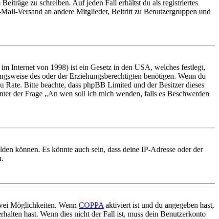
iträge zu schreiben. Auf jeden Fall erhältst du als registriertes
E-Mail-Versand an andere Mitglieder, Beitritt zu Benutzergruppen und
m Internet von 1998) ist ein Gesetz in den USA, welches festlegt,
ungsweise des oder der Erziehungsberechtigten benötigen. Wenn du
nd zu Rate. Bitte beachte, dass phpBB Limited und der Besitzer dieses
 unter der Frage „An wen soll ich mich wenden, falls es Beschwerden
elden können. Es könnte auch sein, dass deine IP-Adresse oder der
n.
 zwei Möglichkeiten. Wenn
COPPA
aktiviert ist und du angegeben hast,
rhalten hast. Wenn dies nicht der Fall ist, muss dein Benutzerkonto